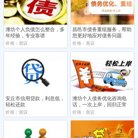
潍坊个人负债怎么整合，多
昌邑市债务重组服务，帮助
年经验，专业靠谱
您更好地应对债务问题
价格：面议
价格：面议
安丘市信用贷款，利息低，
潍坊个人债务优化咨询电
轻松还款
话，一次上岸，回归正常
价格：面议
价格：面议