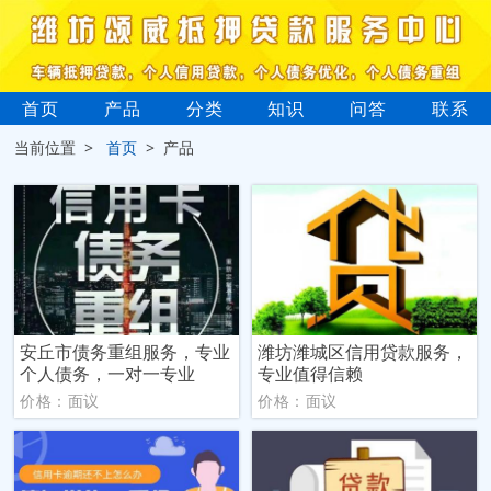
首页
产品
分类
知识
问答
联系
当前位置 >
首页
> 产品
安丘市债务重组服务，专业
潍坊潍城区信用贷款服务，
个人债务，一对一专业
专业值得信赖
价格：面议
价格：面议