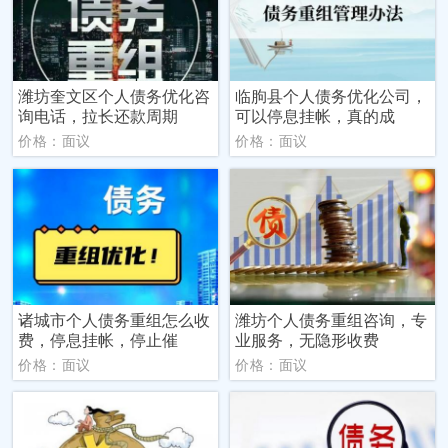
潍坊奎文区个人债务优化咨
临朐县个人债务优化公司，
询电话，拉长还款周期
可以停息挂帐，真的成
价格：面议
价格：面议
诸城市个人债务重组怎么收
潍坊个人债务重组咨询，专
费，停息挂帐，停止催
业服务，无隐形收费
价格：面议
价格：面议