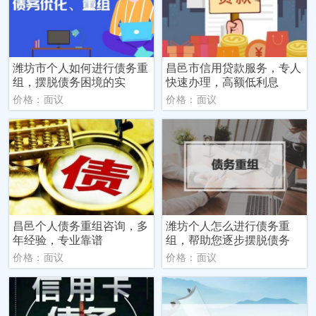
潍坊市个人如何进行债务重
昌邑市信用贷款服务，专人
组，摆脱债务困境的实
快速办理，高额低利息
价格：面议
价格：面议
昌邑个人债务重组咨询，多
潍坊个人怎么进行债务重
年经验，专业靠谱
组，帮助您逐步摆脱债务
价格：面议
价格：面议