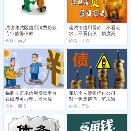
潍坊潍城区信用消费贷款，
诸城市信用贷款，不看流
专业值得信赖
水，不看负债，额度高
价格：面议
价格：面议
临朐县正规信用贷款平台，
潍坊个人债务优化公司，一
在线即可办理，当天放
对一免费咨询，解决逾
价格：面议
价格：面议