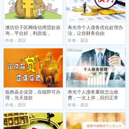
潍坊坊子区网络信用贷款咨
寿光市个人债务优化处理办
询，平台好，利息低，
法，让你财务自由
价格：面议
价格：面议
临朐县企业贷，在线即可办
寿光个人债务重组怎么收
理，当天放款
费，一次上岸，回归正常
价格：面议
价格：面议