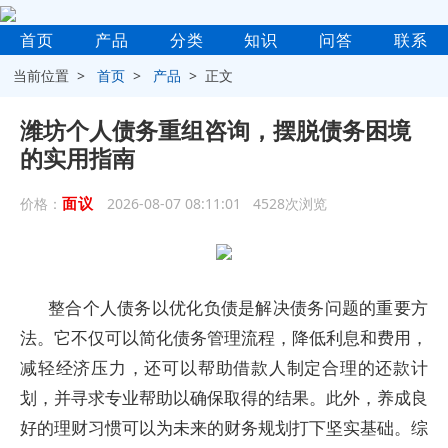
首页
产品
分类
知识
问答
联系
当前位置 >
首页
>
产品
> 正文
潍坊个人债务重组咨询，摆脱债务困境
的实用指南
面议
价格：
2026-08-07 08:11:01 4528次浏览
整合个人债务以优化负债是解决债务问题的重要方
法。它不仅可以简化债务管理流程，降低利息和费用，
减轻经济压力，还可以帮助借款人制定合理的还款计
划，并寻求专业帮助以确保取得的结果。此外，养成良
好的理财习惯可以为未来的财务规划打下坚实基础。综