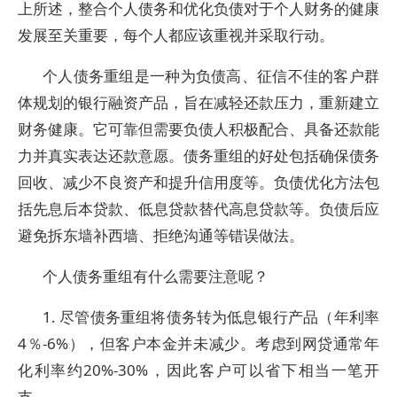
上所述，整合个人债务和优化负债对于个人财务的健康
发展至关重要，每个人都应该重视并采取行动。
个人债务重组是一种为负债高、征信不佳的客户群
体规划的银行融资产品，旨在减轻还款压力，重新建立
财务健康。它可靠但需要负债人积极配合、具备还款能
力并真实表达还款意愿。债务重组的好处包括确保债务
回收、减少不良资产和提升信用度等。负债优化方法包
括先息后本贷款、低息贷款替代高息贷款等。负债后应
避免拆东墙补西墙、拒绝沟通等错误做法。
个人债务重组有什么需要注意呢？
1. 尽管债务重组将债务转为低息银行产品（年利率
4％-6%），但客户本金并未减少。考虑到网贷通常年
化利率约20%-30%，因此客户可以省下相当一笔开
支。